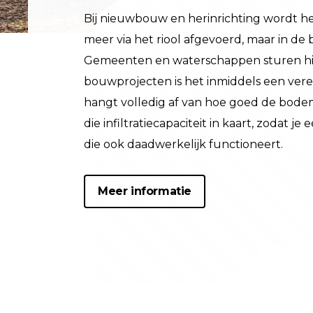
Bij nieuwbouw en herinrichting wordt h
meer via het riool afgevoerd, maar in de
Gemeenten en waterschappen sturen hier 
bouwprojecten is het inmiddels een vereiste
hangt volledig af van hoe goed de bode
die infiltratiecapaciteit in kaart, zodat 
die ook daadwerkelijk functioneert.
Meer informatie