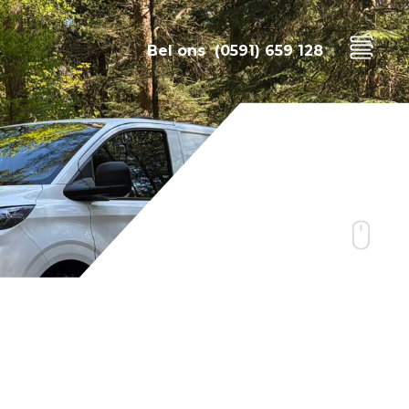
Bel ons
(0591) 659 128