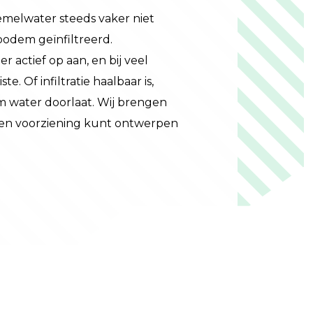
emelwater steeds vaker niet
 bodem geïnfiltreerd.
actief op aan, en bij veel
. Of infiltratie haalbaar is,
m water doorlaat. Wij brengen
je een voorziening kunt ontwerpen