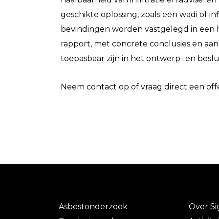
geschikte oplossing, zoals een wadi of infi
bevindingen worden vastgelegd in een h
rapport, met concrete conclusies en aan
toepasbaar zijn in het ontwerp- en besl
Neem contact op of vraag direct een off
Asbestonderzoek
Over S