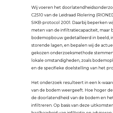
Wij voeren het doorlatendheidsonderz
C2510 van de Leidraad Riolering (RIONED
SIKB-protocol 2001. Daarbij beperken wij
meten van de infiltratiecapaciteit, maar
bodemopbouw gedetailleerd in beeld, i
storende lagen, en bepalen wij de actu
gekozen onderzoeksmethode stemmen wi
lokale omstandigheden, zoals bodemo
en de specifieke doelstelling van het pro
Het onderzoek resulteert in een k-waar
van de bodem weergeeft. Hoe hoger de 
de doorlatendheid van de bodem en he
infiltreren. Op basis van deze uitkomste
haalbaarheid van infiltratie en adviseren