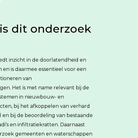
s dit onderzoek
iedt inzicht in de doorlatendheid en
en is daarmee essentieel voor een
tioneren van
en. Het is met name relevant bij de
esystemen in nieuwbouw- en
cten, bij het afkoppelen van verhard
l en bij de beoordeling van bestaande
i’s en infiltratiekratten. Daarnaast
erzoek gemeenten en waterschappen